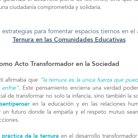
 una ciudadanía comprometida y solidaria.
estrategias para fomentar espacios tiernos en el a
Ternura en las Comunidades Educativas
como Acto Transformador en la Sociedad
ti afirmaba que
“la ternura es la única fuerza que pue
 enfríe”
. Este pensamiento encierra una verdad podero
ial de transformar no solo la infancia, sino también la 
sentipensar
en la educación y en las relaciones hu
 un futuro donde la empatía y el respeto mutuo sean 
cciones.
 práctica de la ternura
en el desarrollo transformador