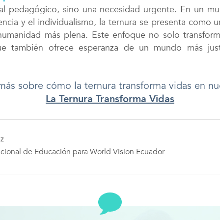
eal pedagógico, sino una necesidad urgente. En un 
ncia y el individualismo, la ternura se presenta como u
 humanidad más plena. Este enfoque no solo transforma
que también ofrece esperanza de un mundo más jus
ás sobre cómo la ternura transforma vidas en nu
La Ternura Transforma Vidas
az
cional de Educación para World Vision Ecuador