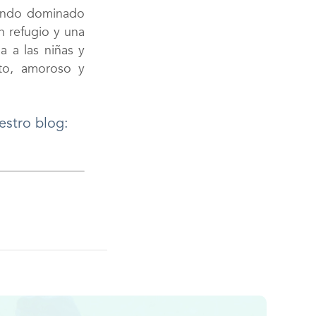
mundo dominado
n refugio y una
 a las niñas y
to, amoroso y
estro blog: