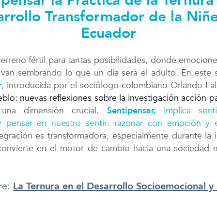
pensar la Práctica de la Ternura
rrollo Transformador de la Niñ
Ecuador
terreno fértil para tantas posibilidades, donde emocione
 van sembrando lo que un día será el adulto. En este s
r
, introducida por el sociólogo colombiano Orlando Fa
eblo: nuevas reflexiones sobre la investigación acción pa
 una dimensión crucial.
Sentipensar,
implica sen
 pensar en nuestro sentir: razonar con emoción y
egración es transformadora, especialmente durante la 
onvierte en el motor de cambio hacia una sociedad 
La Ternura en el Desarrollo Socioemocional y
re: