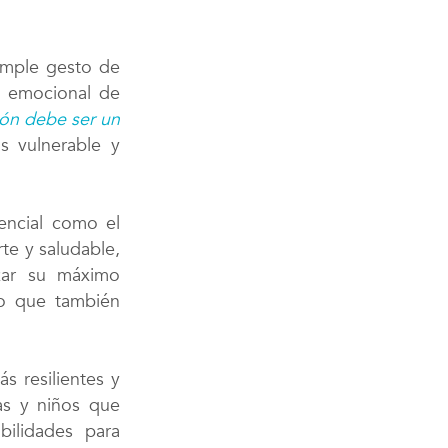
simple gesto de
lo emocional de
ón debe ser un
s vulnerable y
encial como el
te y saludable,
zar su máximo
no que también
s resilientes y
as y niños que
bilidades para