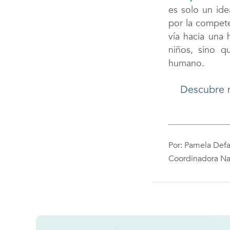
es solo un id
por la compete
vía hacia una
niños, sino 
humano.
Descubre m
Por: Pamela Def
Coordinadora Na