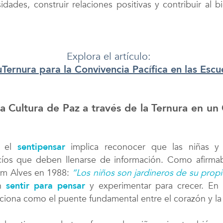
idades, construir relaciones positivas y contribuir al b
Explora el artículo:
Ternura para la Convivencia Pacífica en las Escu
a Cultura de Paz a través de la Ternura en u
e el
sentipensar
implica reconocer que las niñas y
acíos que deben llenarse de información. Como afirma
em Alves en 1988:
“Los niños son jardineros de su prop
an
sentir para pensar
y experimentar para crecer. En 
iciona como el puente fundamental entre el corazón y l