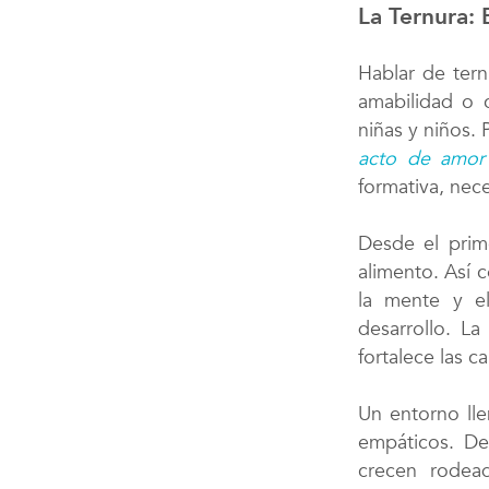
La Ternura: 
Hablar de tern
amabilidad o c
niñas y niños.
acto de amor 
formativa, nece
Desde el prim
alimento. Así 
la mente y e
desarrollo. L
fortalece las 
Un entorno lle
empáticos. De
crecen rodead