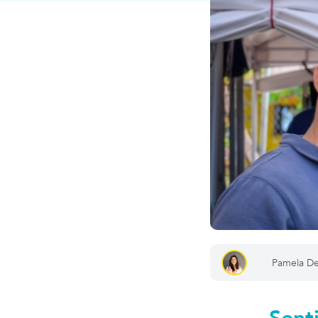
Pamela De