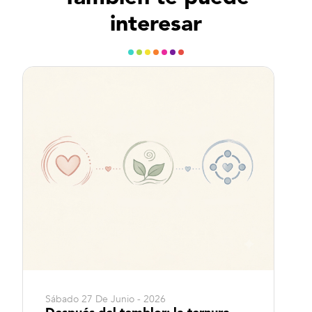
interesar
Sábado 27 De Junio - 2026