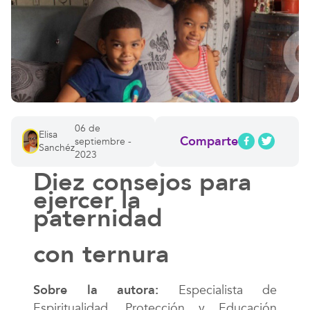
06 de
Elisa
Comparte
septiembre -
Sanchéz
2023
Diez consejos para
ejercer la
paternidad
con ternura
Sobre la autora:
Especialista de
Espiritualidad, Protección y Educación