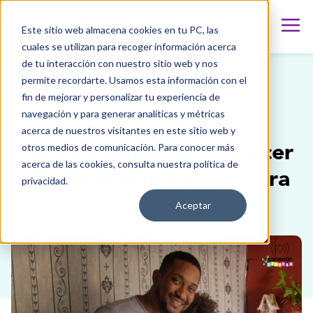
Este sitio web almacena cookies en tu PC, las
cuales se utilizan para recoger información acerca
de tu interacción con nuestro sitio web y nos
Blog
permite recordarte. Usamos esta información con el
Diez consejos para ejercer la paternidad con ternura
fin de mejorar y personalizar tu experiencia de
navegación y para generar analíticas y métricas
acerca de nuestros visitantes en este sitio web y
otros medios de comunicación. Para conocer más
Diez consejos para ejercer
acerca de las cookies, consulta nuestra política de
la paternidad con ternura
privacidad.
Aceptar