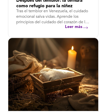
Después del temblor: la ternura
como refugio para la niñez
Tras el temblor en Venezuela, el cuidado
emocional salva vidas. Aprende los
principios del cuidado del corazón de la
niñ...
Leer más