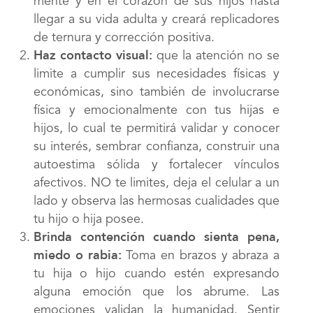
mente y en el corazón de sus hijos hasta
llegar a su vida adulta y creará replicadores
de ternura y corrección positiva.
Haz contacto visual:
que la atención no se
limite a cumplir sus necesidades físicas y
económicas, sino también de involucrarse
física y emocionalmente con tus hijas e
hijos, lo cual te permitirá validar y conocer
su interés, sembrar confianza, construir una
autoestima sólida y fortalecer vínculos
afectivos. NO te limites, deja el celular a un
lado y observa las hermosas cualidades que
tu hijo o hija posee.
Brinda contención cuando sienta pena,
miedo o rabia:
Toma en brazos y abraza a
tu hija o hijo cuando estén expresando
alguna emoción que los abrume. Las
emociones validan la humanidad. Sentir